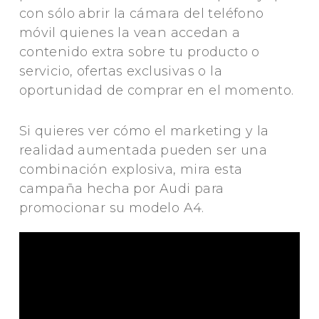
con sólo abrir la cámara del teléfono
móvil quienes la vean accedan a
contenido extra sobre tu producto o
servicio, ofertas exclusivas o la
oportunidad de comprar en el momento.
Si quieres ver cómo el marketing y la
realidad aumentada pueden ser una
combinación explosiva, mira esta
campaña hecha por Audi para
promocionar su modelo A4.