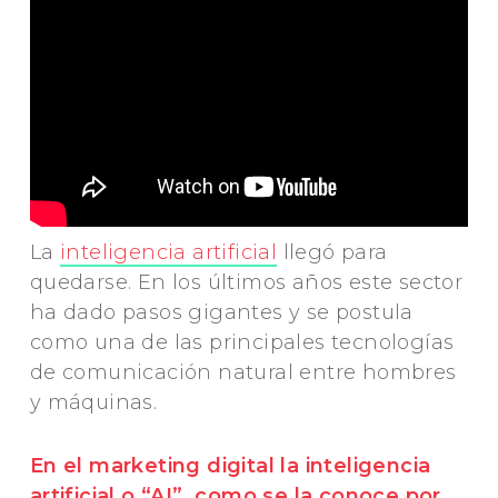
La
inteligencia artificial
llegó para
quedarse. En los últimos años este sector
ha dado pasos gigantes y se postula
como una de las principales tecnologías
de comunicación natural entre hombres
y máquinas.
En el marketing digital la inteligencia
artificial o “AI”, como se la conoce por