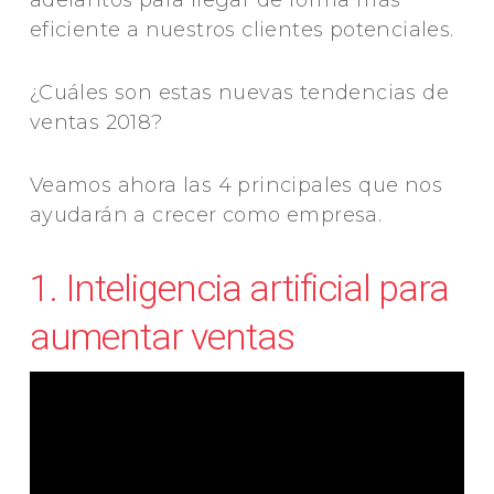
adelantos para llegar de forma más
eficiente a nuestros clientes potenciales.
¿Cuáles son estas nuevas tendencias de
ventas 2018?
Veamos ahora las 4 principales que nos
ayudarán a crecer como empresa.
1. Inteligencia artificial para
aumentar ventas