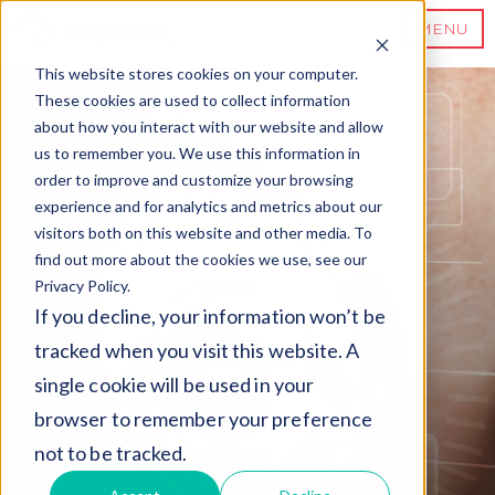
MENU
This website stores cookies on your computer.
These cookies are used to collect information
about how you interact with our website and allow
us to remember you. We use this information in
order to improve and customize your browsing
experience and for analytics and metrics about our
visitors both on this website and other media. To
find out more about the cookies we use, see our
Privacy Policy.
If you decline, your information won’t be
tracked when you visit this website. A
single cookie will be used in your
browser to remember your preference
not to be tracked.