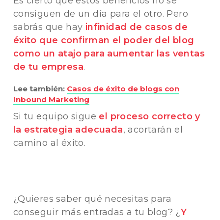
Es cierto que estos beneficios no se
consiguen de un día para el otro. Pero
sabrás que hay
infinidad de casos de
éxito que confirman el poder del blog
como un atajo para aumentar las ventas
de tu empresa
.
Lee también:
Casos de éxito de blogs con
Inbound Marketing
Si tu equipo sigue
el proceso correcto y
la estrategia adecuada
, acortarán el
camino al éxito.
¿Quieres saber qué necesitas para
conseguir más entradas a tu blog? ¿
Y