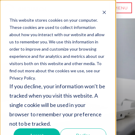
MENU
This website stores cookies on your computer.
These cookies are used to collect information
about how you interact with our website and allow
us to remember you. We use this information in
order to improve and customize your browsing
experience and for analytics and metrics about our
visitors both on this website and other media. To
find out more about the cookies we use, see our
Privacy Policy.
If you decline, your information won’t be
tracked when you visit this website. A
single cookie will be used in your
browser to remember your preference
not to be tracked.