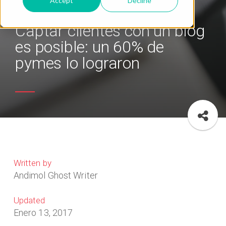
Accept
Decline
Captar clientes con un blog
es posible: un 60% de
pymes lo lograron
Written by
Andimol Ghost Writer
Updated
Enero 13, 2017