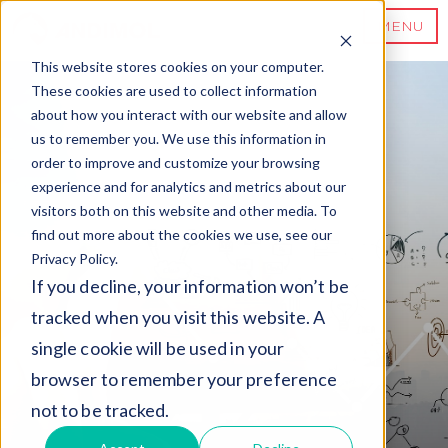
MENU
This website stores cookies on your computer.
These cookies are used to collect information
about how you interact with our website and allow
us to remember you. We use this information in
order to improve and customize your browsing
experience and for analytics and metrics about our
visitors both on this website and other media. To
find out more about the cookies we use, see our
Privacy Policy.
If you decline, your information won’t be
tracked when you visit this website. A
single cookie will be used in your
browser to remember your preference
not to be tracked.