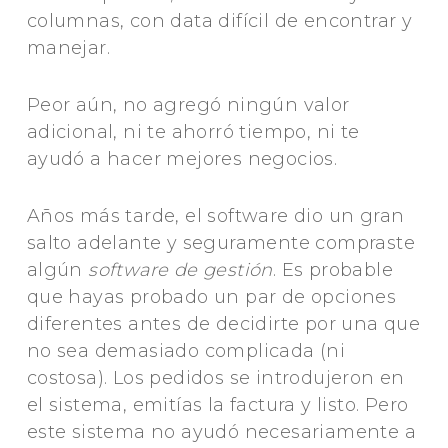
columnas, con data difícil de encontrar y
manejar.
Peor aún, no agregó ningún valor
adicional, ni te ahorró tiempo, ni te
ayudó a hacer mejores negocios.
Años más tarde, el software dio un gran
salto adelante y seguramente compraste
algún
software de gestión
. E
s probable
que hayas probado un par de opciones
diferentes antes de decidirte por una que
no sea demasiado complicada (ni
costosa).
Los pedidos se introdujeron en
el sistema, emitías la factura y listo. Pero
este sistema no ayudó necesariamente a