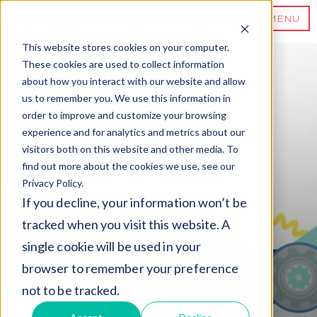
MENU
This website stores cookies on your computer.
These cookies are used to collect information
about how you interact with our website and allow
us to remember you. We use this information in
order to improve and customize your browsing
experience and for analytics and metrics about our
visitors both on this website and other media. To
find out more about the cookies we use, see our
Privacy Policy.
If you decline, your information won’t be
tracked when you visit this website. A
single cookie will be used in your
browser to remember your preference
not to be tracked.