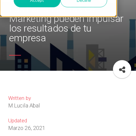
Accept
Decline
Las herramientas de
Marketing pueden impulsar
los resultados de tu
empresa
Written by
M.Lucila Abal
Updated
Marzo 26, 2021