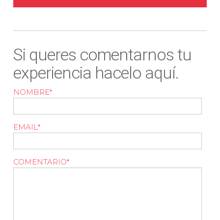
Si queres comentarnos tu
experiencia hacelo aquí.
NOMBRE
*
EMAIL
*
COMENTARIO
*